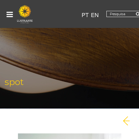
PT
EN
spot