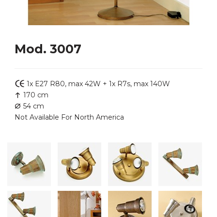
Mod. 3007
1x E27 R80, max 42W + 1x R7s, max 140W
170 cm
54 cm
Not Available For North America