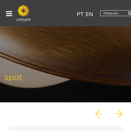
PT
EN
spot