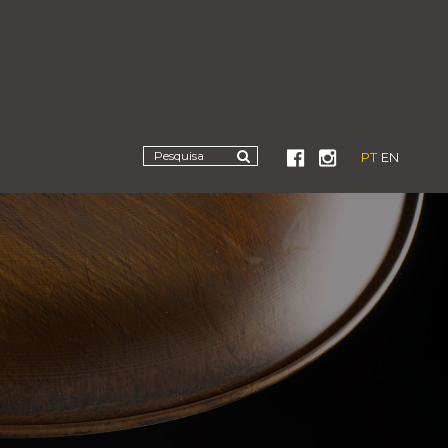
PT
EN