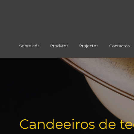
Sobre nós
Produtos
Projectos
Contactos
Candeeiros de te